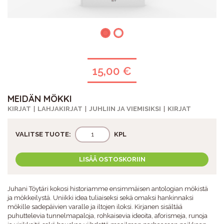
15,00 €
MEIDÄN MÖKKI
KIRJAT
LAHJAKIRJAT
JUHLIIN JA VIEMISIKSI
KIRJAT
VALITSE TUOTE:
KPL
LISÄÄ OSTOSKORIIN
Juhani Töytäri kokosi historiamme ensimmäisen antologian mökistä
ja mökkeilystä. Uniikki idea tuliaiseksi sekä omaksi hankinnaksi
mökille sadepäivien varalle ja iltojen iloksi. Kirjanen sisältää
puhuttelevia tunnelmapaloja, rohkaisevia ideoita, aforismeja, runoja