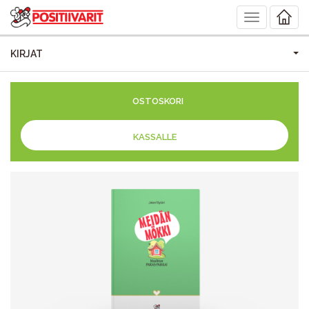
Toggle
navigation
KIRJAT
OSTOSKORI
KASSALLE