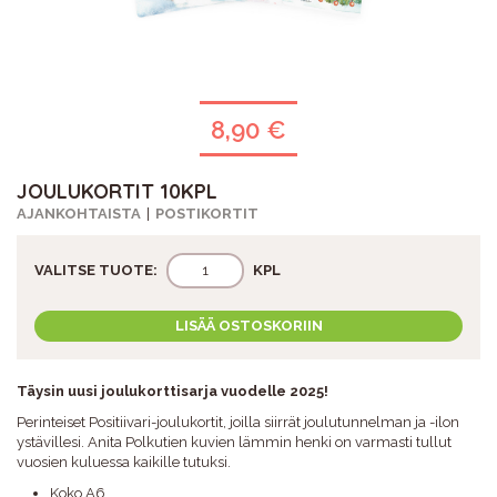
8,90 €
JOULUKORTIT 10KPL
AJANKOHTAISTA
POSTIKORTIT
VALITSE TUOTE:
KPL
LISÄÄ OSTOSKORIIN
Täysin uusi joulukorttisarja vuodelle 2025!
Perinteiset Positiivari-joulukortit, joilla siirrät joulutunnelman ja -ilon
ystävillesi. Anita Polkutien kuvien lämmin henki on varmasti tullut
vuosien kuluessa kaikille tutuksi.
Koko A6