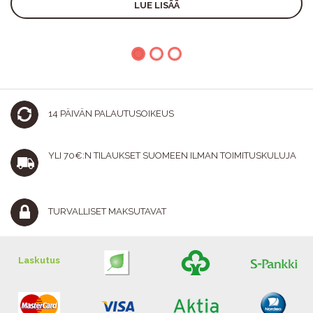
LUE LISÄÄ
14 PÄIVÄN PALAUTUSOIKEUS
YLI 70€:N TILAUKSET SUOMEEN ILMAN TOIMITUSKULUJA
TURVALLISET MAKSUTAVAT
Laskutus