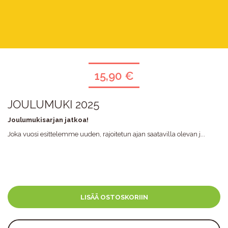
15,90 €
JOULUMUKI 2025
Joulumukisarjan jatkoa!
Joka vuosi esittelemme uuden, rajoitetun ajan saatavilla olevan j...
LISÄÄ OSTOSKORIIN