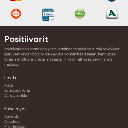
Positiivarit
Positiivareiden tuotteiden yksinkertainen tehtävä on siirtää arvokkaat
ajatukset käytäntöön. Niiden avulla voi kehittää itseään, kannustaa
toisia ja erottua suuresta massasta. Mikä on silmissä, se on myös
mielessä.
Löydä
Puoti
Sähköiset kortit
Värssypankki
Katso myös
Aarteisto
Ajatuksia
Kiitoskeskus