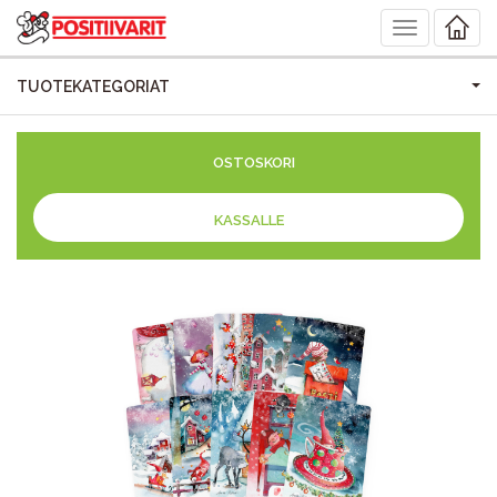
Toggle
navigation
TUOTEKATEGORIAT
OSTOSKORI
KASSALLE