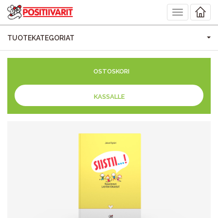
Toggle
navigation
TUOTEKATEGORIAT
OSTOSKORI
KASSALLE