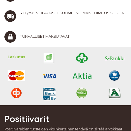
YLI 70€:N TILAUKSET SUOMEEN ILMAN TOIMITUSKULUJA
TURVALLISET MAKSUTAVAT
Laskutus
Positiivarit
Positiivareiden tuotteiden yksinkertainen tehtävä on siirtää arvokkaat