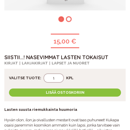
15,00 €
SIISTII...! NASEVIMMAT LASTEN TOKAISUT
KIRJAT
LAHJAKIRJAT
LAPSET JA NUORET
VALITSE TUOTE:
KPL
LISÄÄ OSTOSKORIIN
Lasten suusta riemukkainta huumoria
Hyvän olon, ilon ja oivallusten mestarit ovat taas puhuneet! Kukapa
osaisi paremmin koomikon ammatin kuin lapsi, jonka tarvitsee vain