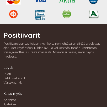
Positiivarit
Positiivareiden tuotteiden yksinkertainen tehtävä on siirtää arvokkaat
ajatukset käytäntöön. Niiden avulla voi kehittää itseään, kannustaa
toisia ja erottua suuresta massasta. Mikä on silmissä, se on myös
mielessä.
Löydä
Puoti
Sähköiset kortit
Värssypankki
Katso myös
Aarteisto
Ajatuksia