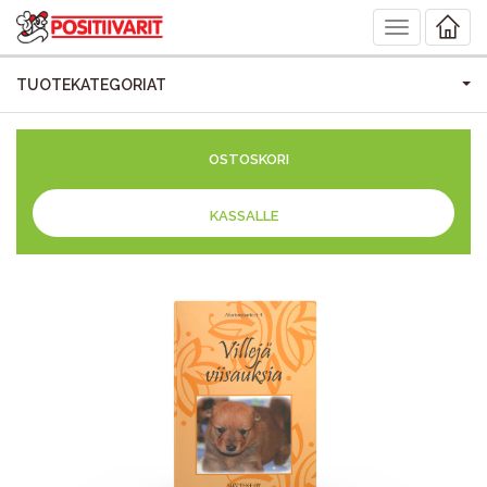
Toggle
navigation
TUOTEKATEGORIAT
OSTOSKORI
KASSALLE