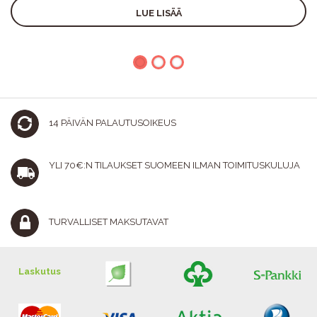
LUE LISÄÄ
14 PÄIVÄN PALAUTUSOIKEUS
YLI 70€:N TILAUKSET SUOMEEN ILMAN TOIMITUSKULUJA
TURVALLISET MAKSUTAVAT
Laskutus