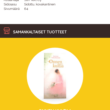
Sidosasu
Sidottu, kovakantinen
Sivumäärä
64
SAMANKALTAISET TUOTTEET