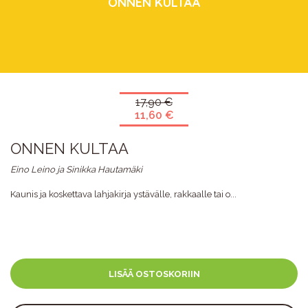
ONNEN KULTAA
17,90 €
11,60 €
ONNEN KULTAA
Eino Leino ja Sinikka Hautamäki
Kaunis ja koskettava lahjakirja ystävälle, rakkaalle tai o...
LISÄÄ OSTOSKORIIN