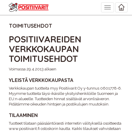
Toggle
navigation
TOIMITUSEHDOT
POSITIIVAREIDEN
VERKKOKAUPAN
TOIMITUSEHDOT
Voimassa 29.4.2013 alkaen
YLEISTÄ VERKKOKAUPASTA
Verkkokaupan tuotteita myy Positiivarit Oy y-tunnus 0601778-6.
Myymme tuotteita täysi-ikäisille yksityishenkilöille Suomeen ja
EU:n-alueelle. Tuotteiden hinnat sisältävät arvonlisäveron.
Pidätämme oikeuden hintojen ja postikulujen muutoksiin.
TILAAMINEN
Tuotteet tilataan pääsääntöisesti internetin välityksellä osoitteesta
www.positiivarit.fi ostoskorin kautta. Kaikki tilaukset vahvistetaan