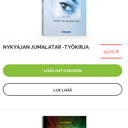
NYKYAJAN JUMALATAR -TYÖKIRJA
15,00 €
LISÄÄ OSTOSKORIIN
LUE LISÄÄ