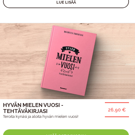
LUE LISÄÄ
HYVÄN MIELEN VUOSI -
26,90 €
TEHTÄVÄKIRJASI
Teroita kynäsi ja aloita hyvän mielen vuosi!