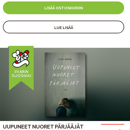
LISÄÄ OSTOSKORIIN
LUE LISÄÄ
UUPUNEET NUORET PÄRJÄÄJÄT