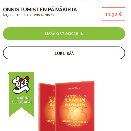
ONNISTUMISTEN PÄIVÄKIRJA
13,90 €
Kirjoita muistiin onnistumisesi!
LISÄÄ OSTOSKORIIN
LUE LISÄÄ