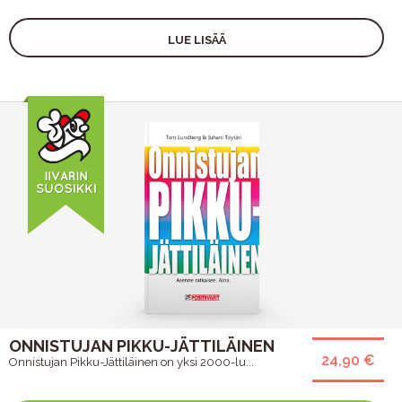
LUE LISÄÄ
ONNISTUJAN PIKKU-JÄTTILÄINEN
24,90 €
Onnistujan Pikku-Jättiläinen on yksi 2000-lu...