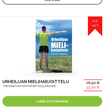
ALE
44 %
URHEILIJAN MIELIHARJOITTELU
26,90 €
”Mentaalivalmennuksen kirja jokaisell...
15,00 €
LISÄÄ OSTOSKORIIN