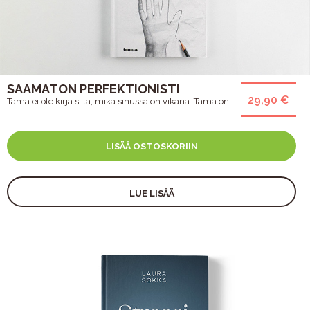
SAAMATON PERFEKTIONISTI
29,90 €
Tämä ei ole kirja siitä, mikä sinussa on vikana. Tämä on ...
LISÄÄ OSTOSKORIIN
LUE LISÄÄ