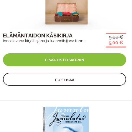
ELÄMÄNTAIDON KÄSIKIRJA
9,00 €
Innostavana kirjoittajana ja luennoitsijana tunn...
5,00 €
LISÄÄ OSTOSKORIIN
LUE LISÄÄ