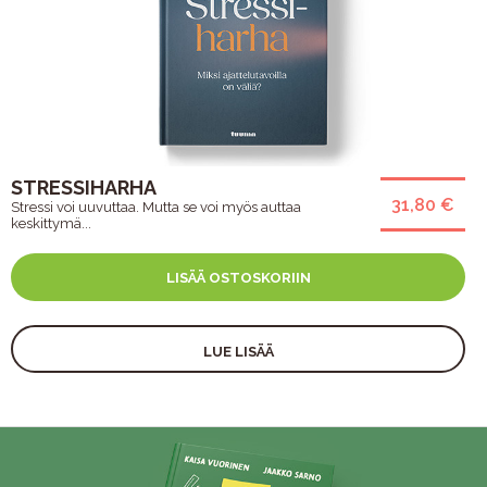
STRESSIHARHA
31,80 €
Stressi voi uuvuttaa. Mutta se voi myös auttaa
keskittymä...
LISÄÄ OSTOSKORIIN
LUE LISÄÄ