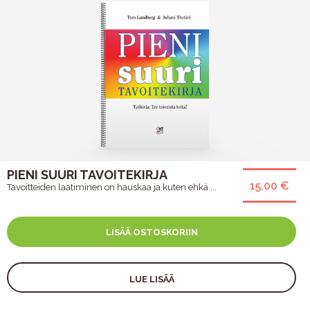
PIENI SUURI TAVOITEKIRJA
15,00 €
Tavoitteiden laatiminen on hauskaa ja kuten ehkä ...
LISÄÄ OSTOSKORIIN
LUE LISÄÄ