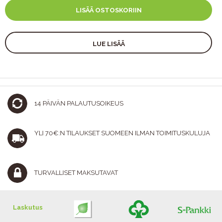
LISÄÄ OSTOSKORIIN
LUE LISÄÄ
14 PÄIVÄN PALAUTUSOIKEUS
YLI 70€:N TILAUKSET SUOMEEN ILMAN TOIMITUSKULUJA
TURVALLISET MAKSUTAVAT
Laskutus