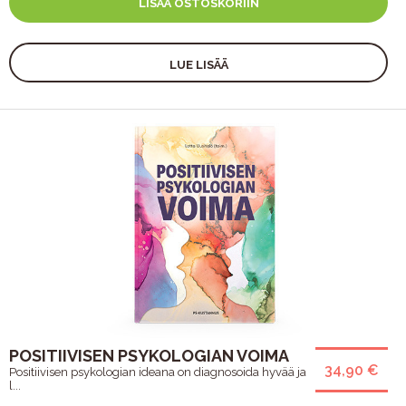
LISÄÄ OSTOSKORIIN
LUE LISÄÄ
POSITIIVISEN PSYKOLOGIAN VOIMA
34,90 €
Positiivisen psykologian ideana on diagnosoida hyvää ja
l...