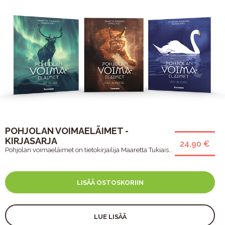
POHJOLAN VOIMAELÄIMET -
KIRJASARJA
24,90 €
Pohjolan voimaeläimet on tietokirjailija Maaretta Tukiais...
LISÄÄ OSTOSKORIIN
LUE LISÄÄ