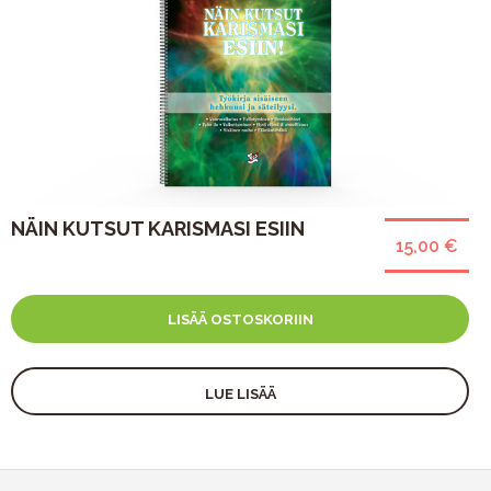
NÄIN KUTSUT KARISMASI ESIIN
15,00 €
LISÄÄ OSTOSKORIIN
LUE LISÄÄ