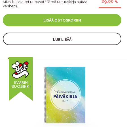
29,00 €
Miksi lukiolaiset uupuvat? Tämä uutuuskirja auttaa
vanhem...
LISÄÄ OSTOSKORIIN
LUE LISÄÄ