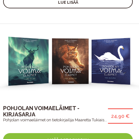
LUE LISÄÄ
POHJOLAN VOIMAELÄIMET -
KIRJASARJA
24,90 €
Pohjolan voimaeläimet on tietokirjailija Maaretta Tukiais...