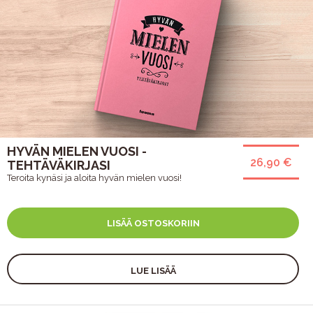
HYVÄN MIELEN VUOSI -
26,90 €
TEHTÄVÄKIRJASI
Teroita kynäsi ja aloita hyvän mielen vuosi!
LISÄÄ OSTOSKORIIN
LUE LISÄÄ