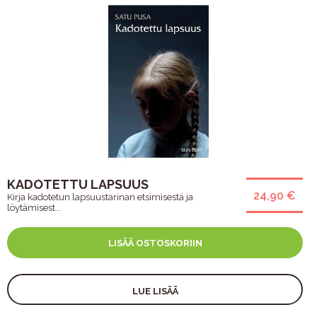
KADOTETTU LAPSUUS
24,90 €
Kirja kadotetun lapsuustarinan etsimisestä ja
löytämisest...
LISÄÄ OSTOSKORIIN
LUE LISÄÄ