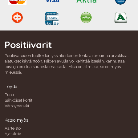
Positiivarit
Positiivareiden tuotteiden yksinkertainen tehtävä on siirtää arvokkaat
ajatukset käytäntöön. Niiden avulla voi kehittää itseään, kannustaa
toisia ja erottua suuresta massasta. Mikä on silmissä, se on myös
mielessä.
Löydä
Puoti
Sähköiset kortit
Värssypankki
Katso myös
Aarteisto
Ajatuksia