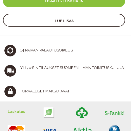
LISÄÄ OSTOSKORIIN
LUE LISÄÄ
14 PÄIVÄN PALAUTUSOIKEUS
YLI 70€:N TILAUKSET SUOMEEN ILMAN TOIMITUSKULUJA
TURVALLISET MAKSUTAVAT
Laskutus