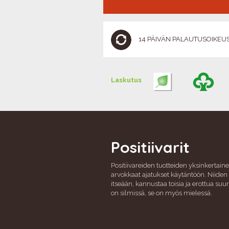
14 PÄIVÄN PALAUTUSOIKEU
Laskutus
Positiivarit
Positiivareiden tuotteiden yksinkertaine
arvokkaat ajatukset käytäntöön. Niiden 
itseään, kannustaa toisia ja erottua su
on silmissä, se on myös mielessä.