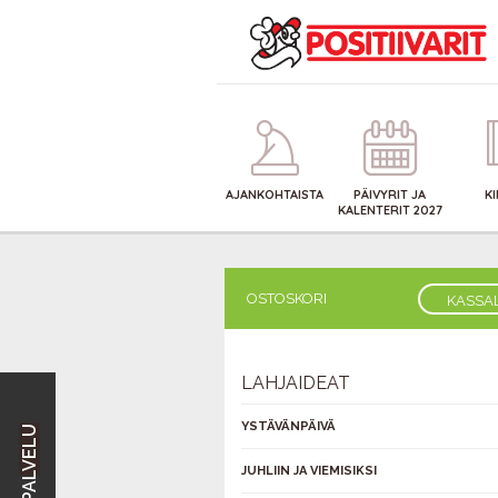
AJANKOHTAISTA
PÄIVYRIT JA
K
KALENTERIT 2027
OSTOSKORI
KASSA
LAHJAIDEAT
YSTÄVÄNPÄIVÄ
JUHLIIN JA VIEMISIKSI