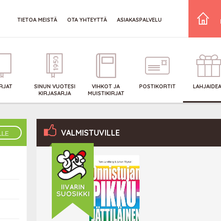
TIETOA MEISTÄ
OTA YHTEYTTÄ
ASIAKASPALVELU
IRJAT
SINUN VUOTESI
VIHKOT JA
POSTIKORTIT
LAHJAIDE
KIRJASARJA
MUISTIKIRJAT
VALMISTUVILLE
LLE