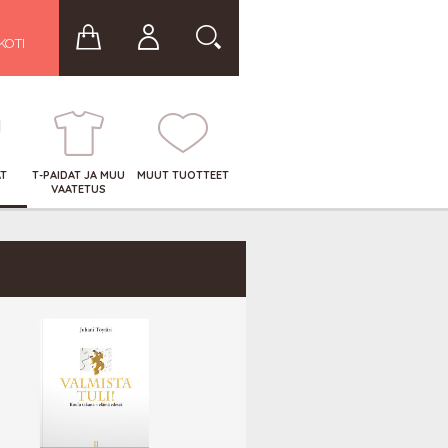
KOTI
AT
T-PAIDAT JA MUU
MUUT TUOTTEET
VAATETUS