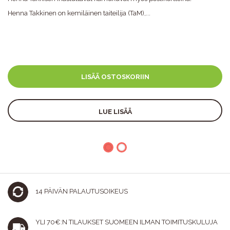
Henna Takkinen on kemiläinen taiteilija (TaM),...
LISÄÄ OSTOSKORIIN
LUE LISÄÄ
14 PÄIVÄN PALAUTUSOIKEUS
YLI 70€:N TILAUKSET SUOMEEN ILMAN TOIMITUSKULUJA