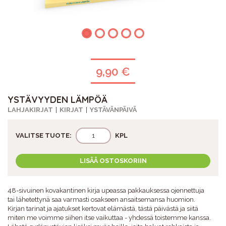
9,90 €
YSTÄVYYDEN LÄMPÖÄ
LAHJAKIRJAT
KIRJAT
YSTÄVÄNPÄIVÄ
VALITSE TUOTE:
KPL
LISÄÄ OSTOSKORIIN
48-sivuinen kovakantinen kirja upeassa pakkauksessa ojennettuja
tai lähetettynä saa varmasti osakseen ansaitsemansa huomion.
Kirjan tarinat ja ajatukset kertovat elämästä, tästä päivästä ja siitä
miten me voimme siihen itse vaikuttaa - yhdessä toistemme kanssa.