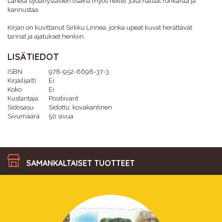
Lähetä sydänystävien lisäksi myös heille, joita haluat rohkaista ja
kannustaa.
Kirjan on kuvittanut Sirkku Linnea, jonka upeat kuvat herättävät
tarinat ja ajatukset henkiin.
LISÄTIEDOT
ISBN
978-952-6698-37-3
Kirjailija(t)
Ei
Koko
Ei
Kustantaja
Positiivarit
Sidosasu
Sidottu, kovakantinen
Sivumäärä
50 sivua
SAMANKALTAISET TUOTTEET