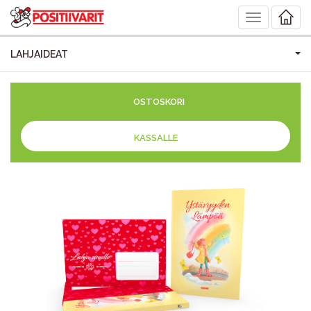
Toggle
navigation
LAHJAIDEAT
OSTOSKORI
KASSALLE