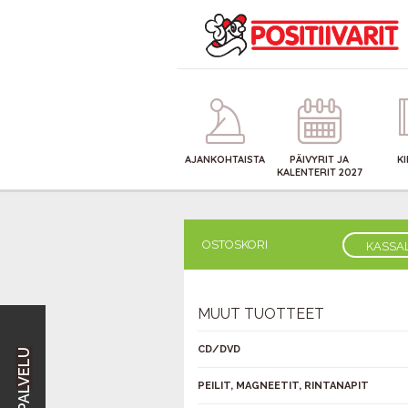
AJANKOHTAISTA
PÄIVYRIT JA
K
KALENTERIT 2027
OSTOSKORI
KASSA
MUUT TUOTTEET
CD/DVD
PEILIT, MAGNEETIT, RINTANAPIT