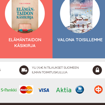
ELÄMÄNTAIDON
VALONA TOISILLEMME
KÄSIKIRJA
YLI 70€:N TILAUKSET SUOMEEN
S
ILMAN TOIMITUSKULUJA