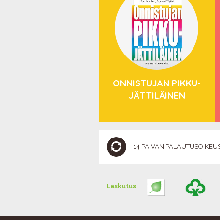
ONNISTUJAN PIKKU-
JÄTTILÄINEN
14 PÄIVÄN PALAUTUSOIKEU
Laskutus