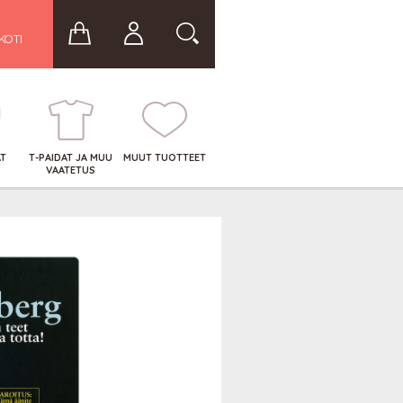
KOTI
AT
T-PAIDAT JA MUU
MUUT TUOTTEET
VAATETUS