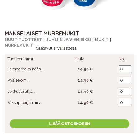
MANSELAISET MURREMUKIT
MUUT TUOTTEET
JUHLIIN JA VIEMISIKSI
MUKIT
MURREMUKIT
Saatavuus:
Varastossa
Tuotteen nimi
Hinta
Kpl
Tampereelta nääs...
14,90 €
Kyä se om...
14,90 €
Jokkut ei älyä...
14,90 €
Viksup pärjää aina
14,90 €
LISÄÄ OSTOSKORIIN