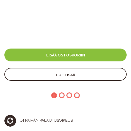
LISÄÄ OSTOSKORIIN
LUE LISÄÄ
14 PÄIVÄN PALAUTUSOIKEUS