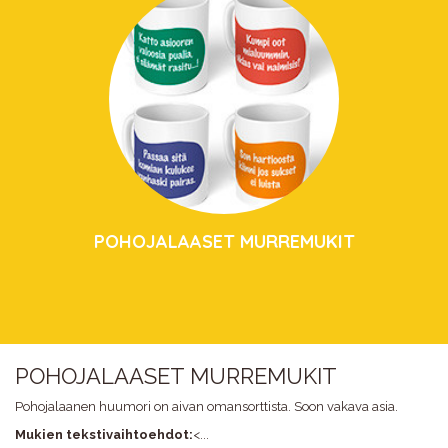
POHOJALAASET MURREMUKIT
POHOJALAASET MURREMUKIT
Pohojalaanen huumori on aivan omansorttista. Soon vakava asia.
Mukien tekstivaihtoehdot:
<...