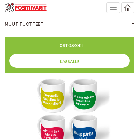
Toggle
navigation
MUUT TUOTTEET
OSTOSKORI
KASSALLE