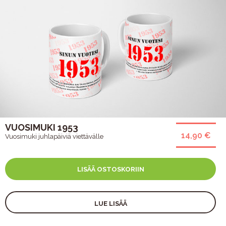
VUOSIMUKI 1953
14,90 €
Vuosimuki juhlapäiviä viettävälle
LISÄÄ OSTOSKORIIN
LUE LISÄÄ