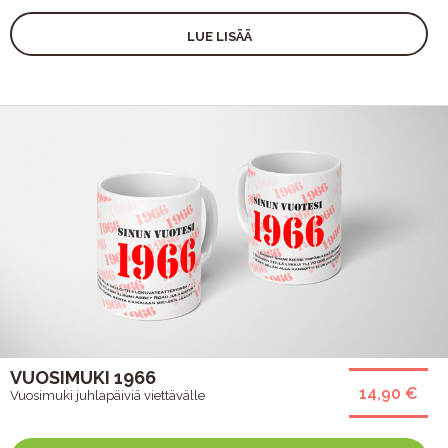
LUE LISÄÄ
VUOSIMUKI 1966
14,90 €
Vuosimuki juhlapäiviä viettävälle