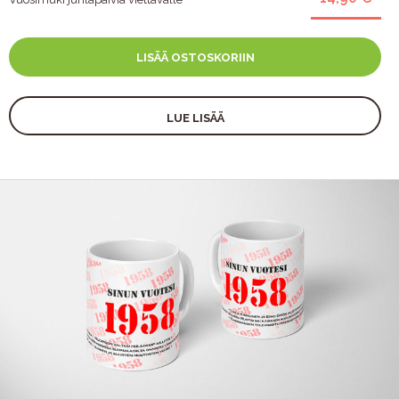
LISÄÄ OSTOSKORIIN
LUE LISÄÄ