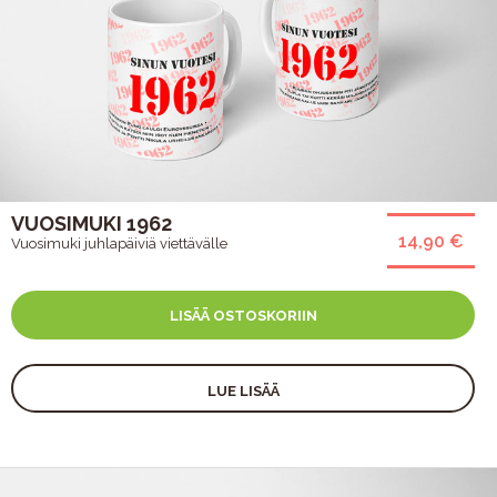
VUOSIMUKI 1962
14,90 €
Vuosimuki juhlapäiviä viettävälle
LISÄÄ OSTOSKORIIN
LUE LISÄÄ