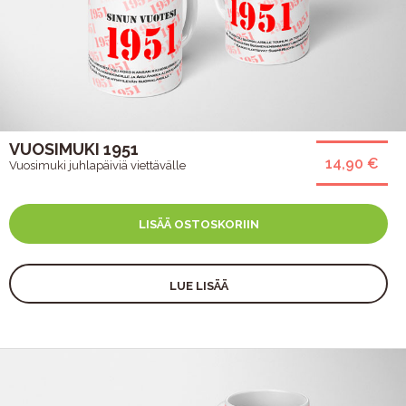
VUOSIMUKI 1951
14,90 €
Vuosimuki juhlapäiviä viettävälle
LISÄÄ OSTOSKORIIN
LUE LISÄÄ