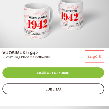
VUOSIMUKI 1942
14,90 €
Vuosimuki juhlapäiviä viettävälle
LISÄÄ OSTOSKORIIN
LUE LISÄÄ