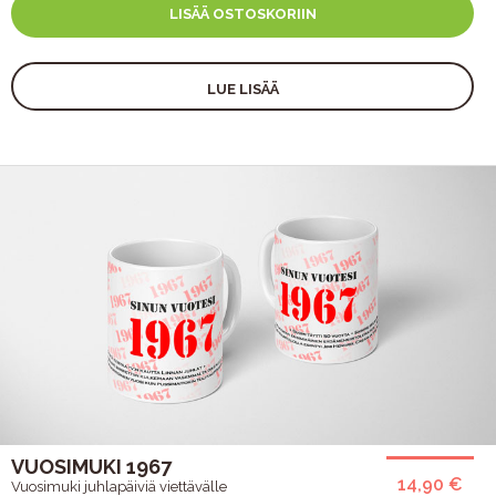
LISÄÄ OSTOSKORIIN
LUE LISÄÄ
VUOSIMUKI 1967
14,90 €
Vuosimuki juhlapäiviä viettävälle