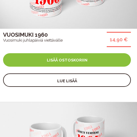
VUOSIMUKI 1960
14,90 €
Vuosimuki juhlapäiviä viettävälle
LISÄÄ OSTOSKORIIN
LUE LISÄÄ