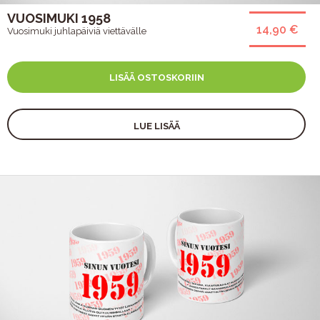
VUOSIMUKI 1958
14,90 €
Vuosimuki juhlapäiviä viettävälle
LISÄÄ OSTOSKORIIN
LUE LISÄÄ