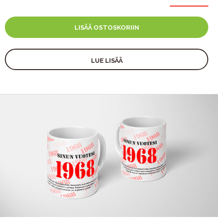
LISÄÄ OSTOSKORIIN
LUE LISÄÄ