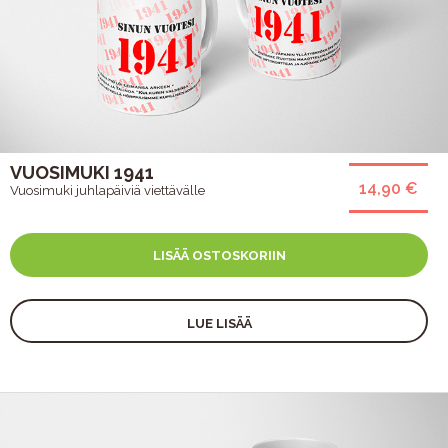
VUOSIMUKI 1941
14,90 €
Vuosimuki juhlapäiviä viettävälle
LISÄÄ OSTOSKORIIN
LUE LISÄÄ