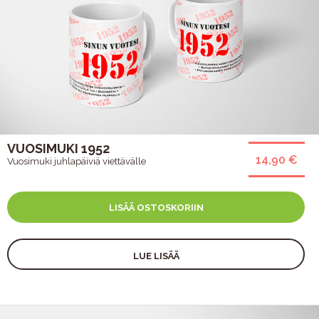
VUOSIMUKI 1952
14,90 €
Vuosimuki juhlapäiviä viettävälle
LISÄÄ OSTOSKORIIN
LUE LISÄÄ