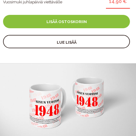
14,90 €
Vuosimuki juhlapäiviä viettävälle
LISÄÄ OSTOSKORIIN
LUE LISÄÄ