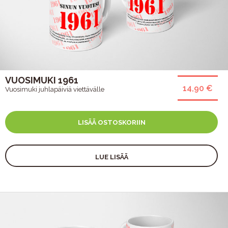
VUOSIMUKI 1961
14,90 €
Vuosimuki juhlapäiviä viettävälle
LISÄÄ OSTOSKORIIN
LUE LISÄÄ