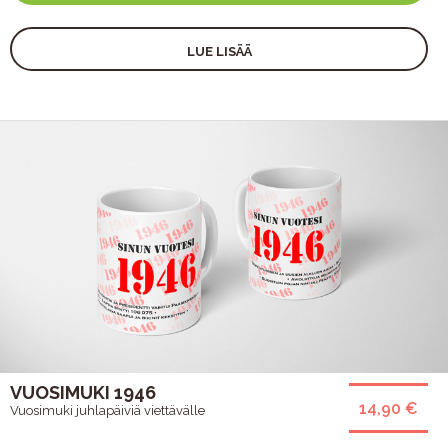
LUE LISÄÄ
VUOSIMUKI 1946
14,90 €
Vuosimuki juhlapäiviä viettävälle