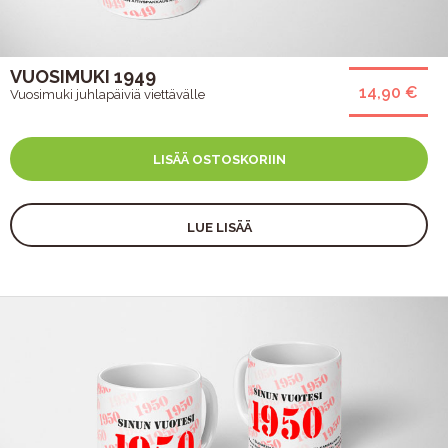
VUOSIMUKI 1949
14,90 €
Vuosimuki juhlapäiviä viettävälle
LISÄÄ OSTOSKORIIN
LUE LISÄÄ