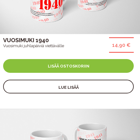
VUOSIMUKI 1940
14,90 €
Vuosimuki juhlapäiviä viettävälle
LISÄÄ OSTOSKORIIN
LUE LISÄÄ