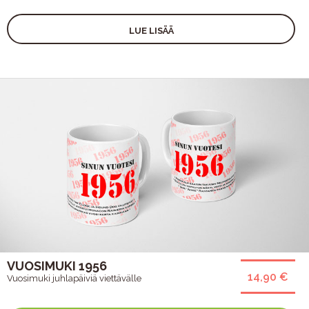
LUE LISÄÄ
VUOSIMUKI 1956
14,90 €
Vuosimuki juhlapäiviä viettävälle