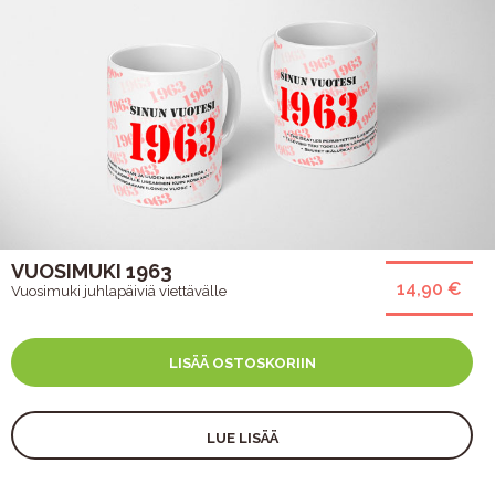
VUOSIMUKI 1963
14,90 €
Vuosimuki juhlapäiviä viettävälle
LISÄÄ OSTOSKORIIN
LUE LISÄÄ