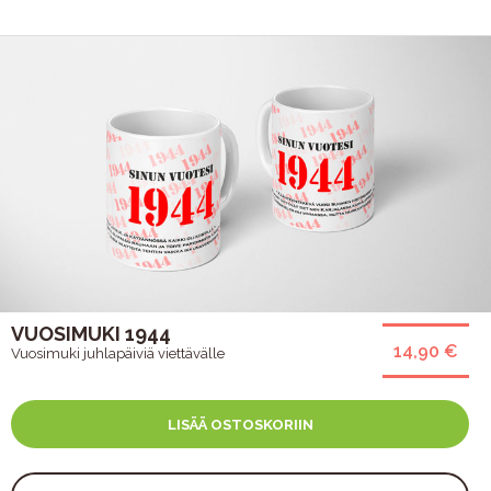
VUOSIMUKI 1944
14,90 €
Vuosimuki juhlapäiviä viettävälle
LISÄÄ OSTOSKORIIN