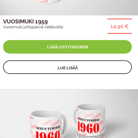
VUOSIMUKI 1959
14,90 €
Vuosimuki juhlapäiviä viettävälle
LISÄÄ OSTOSKORIIN
LUE LISÄÄ