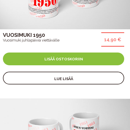
VUOSIMUKI 1950
14,90 €
Vuosimuki juhlapäiviä viettävälle
LISÄÄ OSTOSKORIIN
LUE LISÄÄ