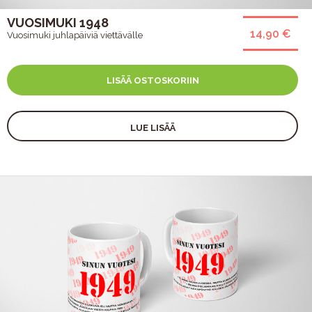
VUOSIMUKI 1948
14,90 €
Vuosimuki juhlapäiviä viettävälle
LISÄÄ OSTOSKORIIN
LUE LISÄÄ