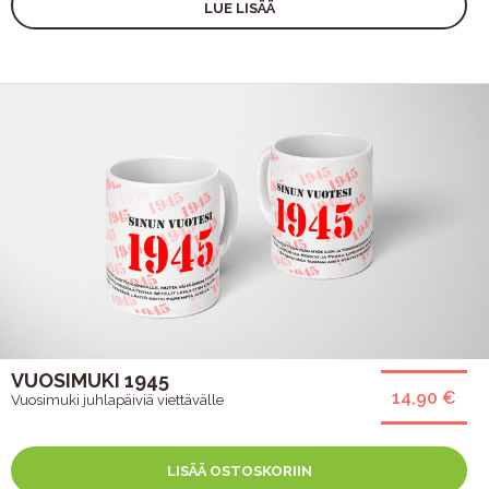
LUE LISÄÄ
VUOSIMUKI 1945
14,90 €
Vuosimuki juhlapäiviä viettävälle
LISÄÄ OSTOSKORIIN