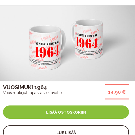
VUOSIMUKI 1964
14,90 €
Vuosimuki juhlapäiviä viettävälle
LISÄÄ OSTOSKORIIN
LUE LISÄÄ