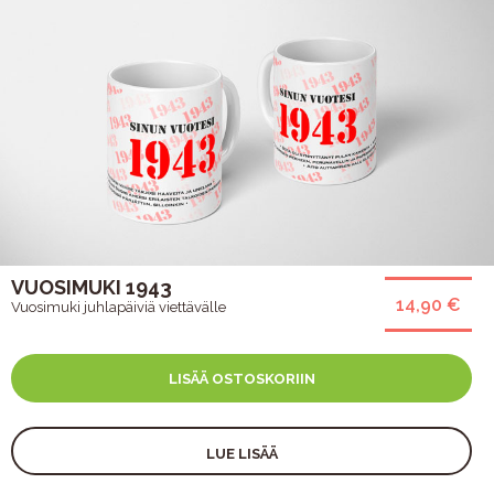
VUOSIMUKI 1943
14,90 €
Vuosimuki juhlapäiviä viettävälle
LISÄÄ OSTOSKORIIN
LUE LISÄÄ