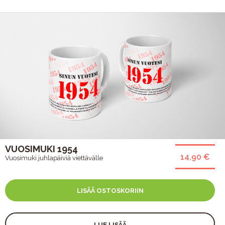
VUOSIMUKI 1954
14,90 €
Vuosimuki juhlapäiviä viettävälle
LISÄÄ OSTOSKORIIN
LUE LISÄÄ