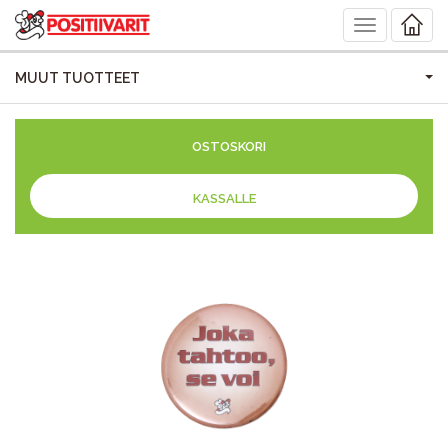
Toggle
navigation
MUUT TUOTTEET
OSTOSKORI
KASSALLE