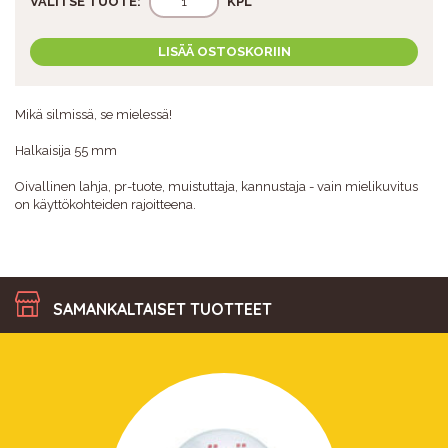
VALITSE TUOTE:
KPL
LISÄÄ OSTOSKORIIN
Mikä silmissä, se mielessä!
Halkaisija 55 mm
Oivallinen lahja, pr-tuote, muistuttaja, kannustaja - vain mielikuvitus
on käyttökohteiden rajoitteena.
SAMANKALTAISET TUOTTEET