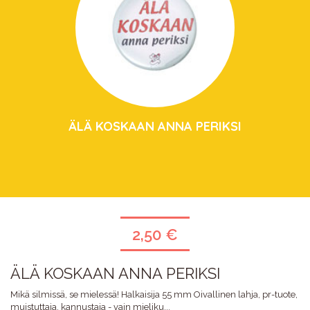
ÄLÄ KOSKAAN ANNA PERIKSI
2,50 €
ÄLÄ KOSKAAN ANNA PERIKSI
Mikä silmissä, se mielessä! Halkaisija 55 mm Oivallinen lahja, pr-tuote,
muistuttaja, kannustaja - vain mieliku...