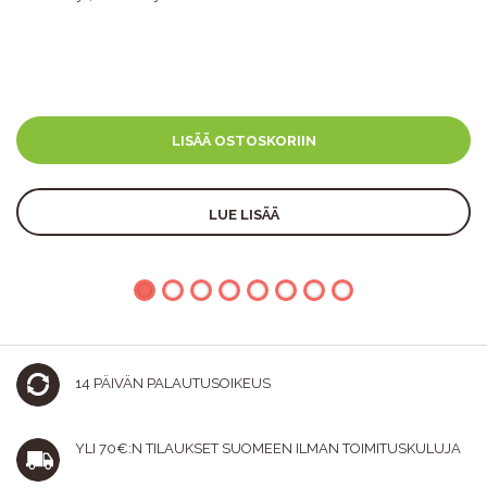
LISÄÄ OSTOSKORIIN
LUE LISÄÄ
14 PÄIVÄN PALAUTUSOIKEUS
YLI 70€:N TILAUKSET SUOMEEN ILMAN TOIMITUSKULUJA