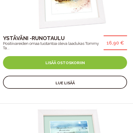
YSTÄVÄNI -RUNOTAULU
16,90 €
Positiivareiden omaa tuotantoa oleva laadukas Tommy
Ta...
LISÄÄ OSTOSKORIIN
LUE LISÄÄ