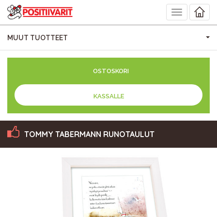
Toggle
navigation
MUUT TUOTTEET
OSTOSKORI
KASSALLE
TOMMY TABERMANN RUNOTAULUT