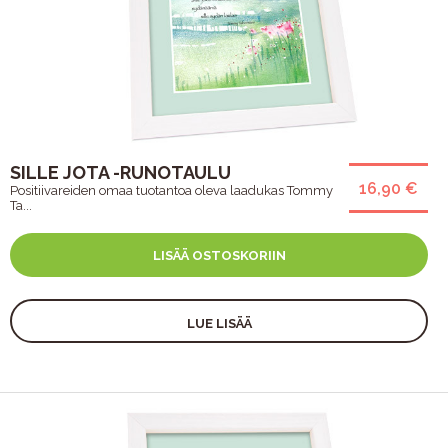
SILLE JOTA -RUNOTAULU
16,90 €
Positiivareiden omaa tuotantoa oleva laadukas Tommy
Ta...
LISÄÄ OSTOSKORIIN
LUE LISÄÄ