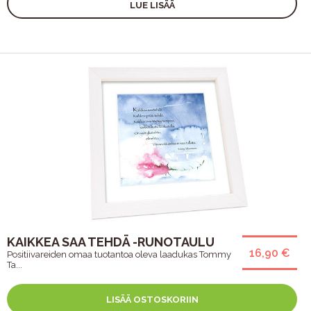
LUE LISÄÄ
KAIKKEA SAA TEHDÄ -RUNOTAULU
16,90 €
Positiivareiden omaa tuotantoa oleva laadukas Tommy
Ta...
LISÄÄ OSTOSKORIIN