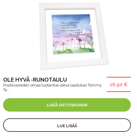
OLE HYVÄ -RUNOTAULU
16,90 €
Positiivareiden omaa tuotantoa oleva laadukas Tommy
Ta...
LISÄÄ OSTOSKORIIN
LUE LISÄÄ