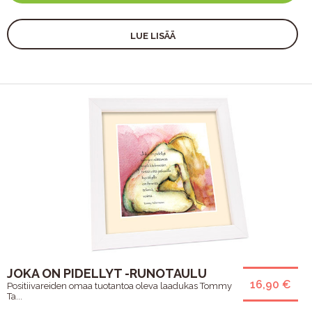
LUE LISÄÄ
JOKA ON PIDELLYT -RUNOTAULU
16,90 €
Positiivareiden omaa tuotantoa oleva laadukas Tommy
Ta...