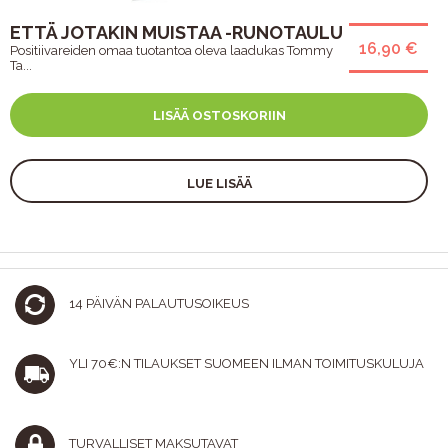
ETTÄ JOTAKIN MUISTAA -RUNOTAULU
16,90 €
Positiivareiden omaa tuotantoa oleva laadukas Tommy
Ta...
LISÄÄ OSTOSKORIIN
LUE LISÄÄ
14 PÄIVÄN PALAUTUSOIKEUS
YLI 70€:N TILAUKSET SUOMEEN ILMAN TOIMITUSKULUJA
TURVALLISET MAKSUTAVAT