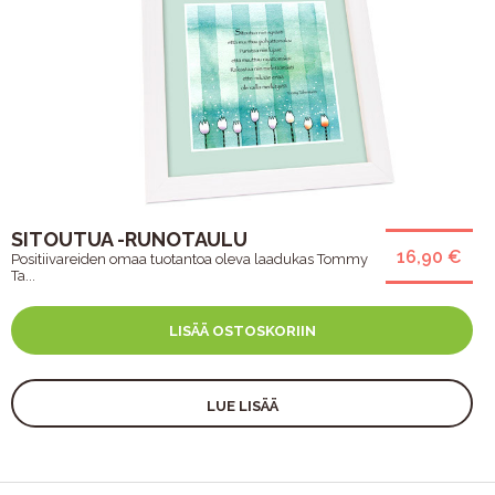
SITOUTUA -RUNOTAULU
16,90 €
Positiivareiden omaa tuotantoa oleva laadukas Tommy
Ta...
LISÄÄ OSTOSKORIIN
LUE LISÄÄ