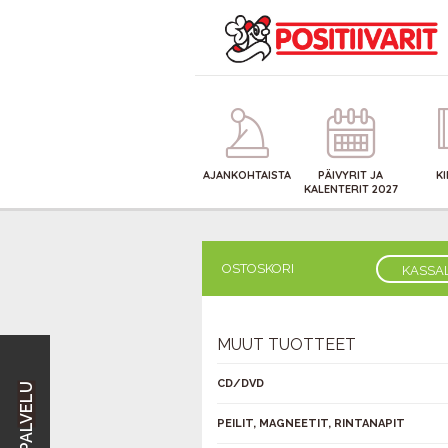
AJANKOHTAISTA
PÄIVYRIT JA
K
KALENTERIT 2027
OSTOSKORI
KASSA
MUUT TUOTTEET
CD/DVD
PEILIT, MAGNEETIT, RINTANAPIT