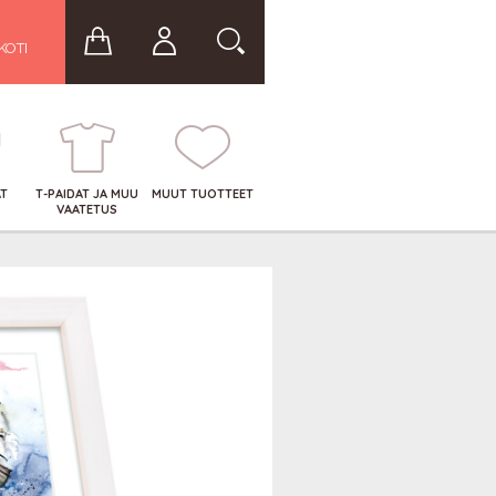
KOTI
AT
T-PAIDAT JA MUU
MUUT TUOTTEET
VAATETUS