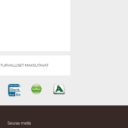
EKALENTERI 2027
TIETOVISAILU
TURVALLISET MAKSUTAVAT
Seuraa meitä