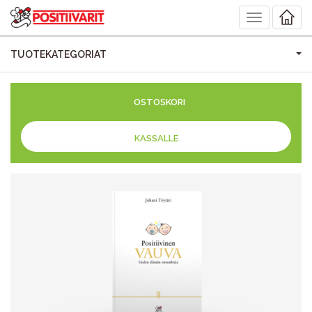
Toggle
navigation
TUOTEKATEGORIAT
OSTOSKORI
KASSALLE