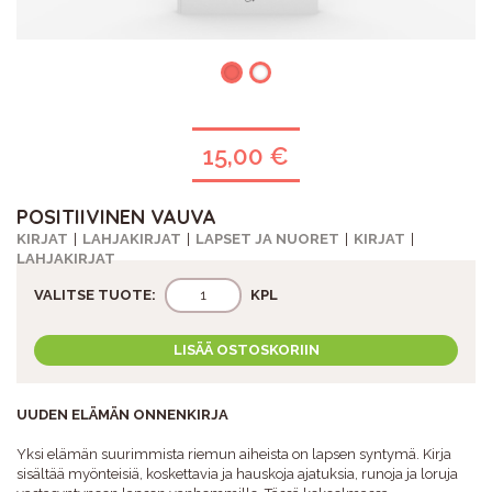
15,00 €
POSITIIVINEN VAUVA
KIRJAT
LAHJAKIRJAT
LAPSET JA NUORET
KIRJAT
LAHJAKIRJAT
VALITSE TUOTE:
KPL
LISÄÄ OSTOSKORIIN
UUDEN ELÄMÄN ONNENKIRJA
Yksi elämän suurimmista riemun aiheista on lapsen syntymä. Kirja
sisältää myönteisiä, koskettavia ja hauskoja ajatuksia, runoja ja loruja