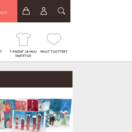
KOTI
AT
T-PAIDAT JA MUU
MUUT TUOTTEET
VAATETUS