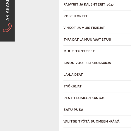
ASIAKASPALVELU
PÄIVYRIT JA KALENTERIT 2027
POSTIKORTIT
VIHKOT JA MUISTIKIRJAT
T-PAIDAT JA MUU VAATETUS
MUUT TUOTTEET
SINUN VUOTESI KIRJASARJA
LAHJAIDEAT
TYÖKIRJAT
PENTTI-OSKARI KANGAS
SATU PUSA
VALITSE TYÖTÄ SUOMEEN -PÄIVÄ