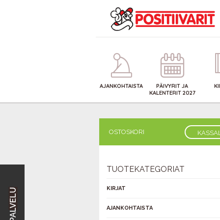
AJANKOHTAISTA
PÄIVYRIT JA
K
KALENTERIT 2027
OSTOSKORI
KASSA
TUOTEKATEGORIAT
KIRJAT
AJANKOHTAISTA