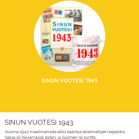
SINUN VUOTESI 1943
SINUN VUOTESI 1943
Vuonna 1943 maailmansota alkoi kääntyä akselivaltojen tappioksi.
Saksa oli häviämässä sodan, ja Suomen oli pyrittä...