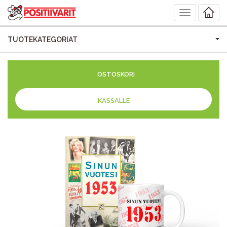
Toggle
navigation
TUOTEKATEGORIAT
OSTOSKORI
KASSALLE