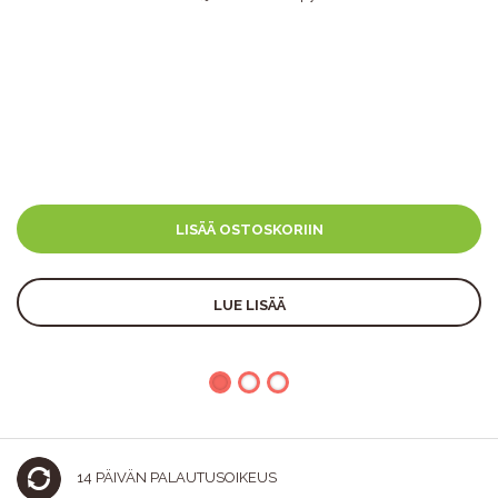
LISÄÄ OSTOSKORIIN
LUE LISÄÄ
14 PÄIVÄN PALAUTUSOIKEUS