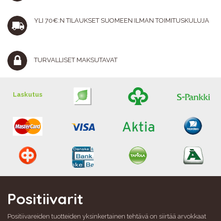
YLI 70€:N TILAUKSET SUOMEEN ILMAN TOIMITUSKULUJA
TURVALLISET MAKSUTAVAT
Laskutus
Positiivarit
Positiivareiden tuotteiden yksinkertainen tehtävä on siirtää arvokkaat