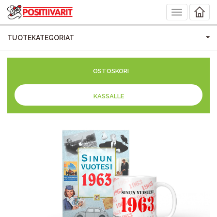
Toggle
navigation
TUOTEKATEGORIAT
OSTOSKORI
KASSALLE