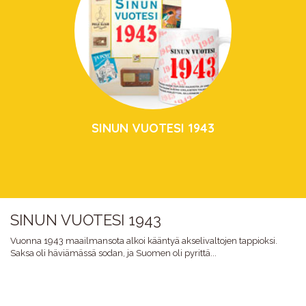
SINUN VUOTESI 1943
SINUN VUOTESI 1943
Vuonna 1943 maailmansota alkoi kääntyä akselivaltojen tappioksi.
Saksa oli häviämässä sodan, ja Suomen oli pyrittä...