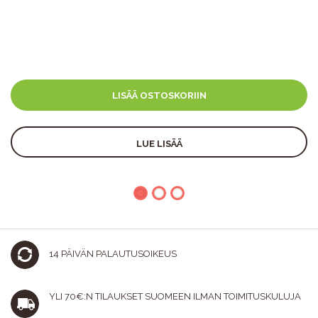
LISÄÄ OSTOSKORIIN
LUE LISÄÄ
14 PÄIVÄN PALAUTUSOIKEUS
YLI 70€:N TILAUKSET SUOMEEN ILMAN TOIMITUSKULUJA