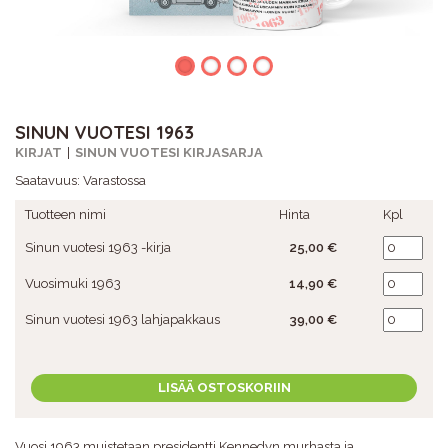
SINUN VUOTESI 1963
KIRJAT
SINUN VUOTESI KIRJASARJA
Saatavuus:
Varastossa
Tuotteen nimi
Hinta
Kpl
Sinun vuotesi 1963 -kirja
25,00 €
Vuosimuki 1963
14,90 €
Sinun vuotesi 1963 lahjapakkaus
39,00 €
LISÄÄ OSTOSKORIIN
Vuosi 1963 muistetaan presidentti Kennedyn murhasta ja