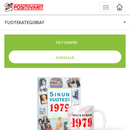
Toggle
navigation
TUOTEKATEGORIAT
OSTOSKORI
KASSALLE