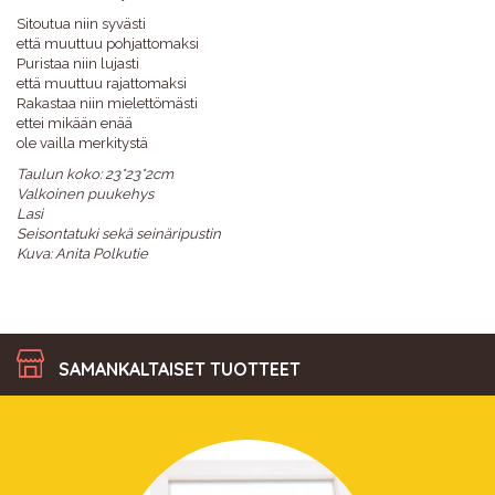
Sitoutua niin syvästi
että muuttuu pohjattomaksi
Puristaa niin lujasti
että muuttuu rajattomaksi
Rakastaa niin mielettömästi
ettei mikään enää
ole vailla merkitystä
Taulun koko: 23*23*2cm
Valkoinen puukehys
Lasi
Seisontatuki sekä seinäripustin
Kuva: Anita Polkutie
SAMANKALTAISET TUOTTEET