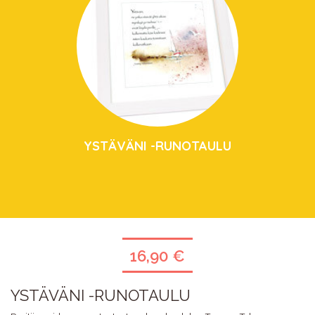
YSTÄVÄNI -RUNOTAULU
16,90 €
YSTÄVÄNI -RUNOTAULU