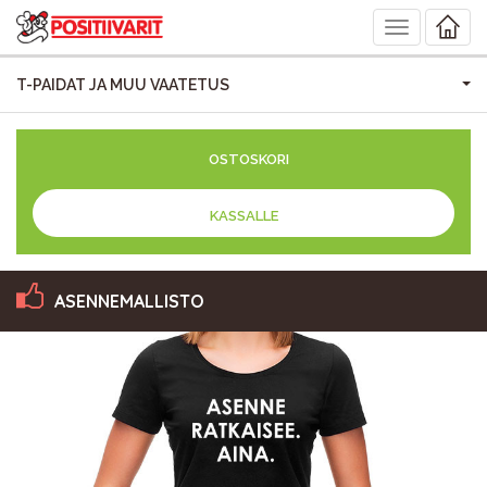
Toggle
navigation
T-PAIDAT JA MUU VAATETUS
OSTOSKORI
KASSALLE
ASENNEMALLISTO