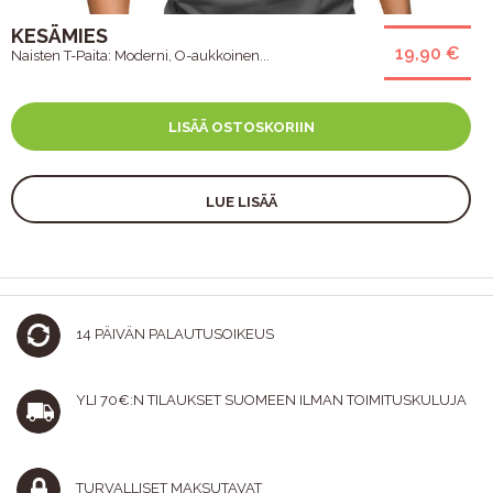
KESÄMIES
19,90 €
Naisten T-Paita: Moderni, O-aukkoinen...
LISÄÄ OSTOSKORIIN
LUE LISÄÄ
14 PÄIVÄN PALAUTUSOIKEUS
YLI 70€:N TILAUKSET SUOMEEN ILMAN TOIMITUSKULUJA
TURVALLISET MAKSUTAVAT