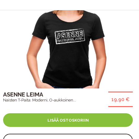
ASENNE LEIMA
19,90 €
Naisten T-Paita: Moderni, O-aukkoinen...
LISÄÄ OSTOSKORIIN