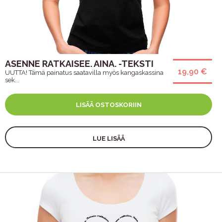
ASENNE RATKAISEE. AINA. -TEKSTI
19,90 €
UUTTA! Tämä painatus saatavilla myös kangaskassina
sek...
LISÄÄ OSTOSKORIIN
LUE LISÄÄ