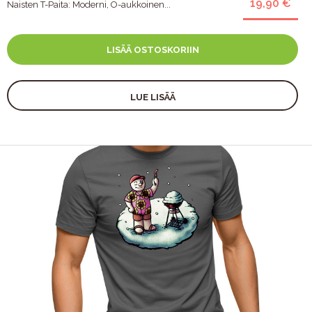
19,90 €
Naisten T-Paita: Moderni, O-aukkoinen...
LISÄÄ OSTOSKORIIN
LUE LISÄÄ