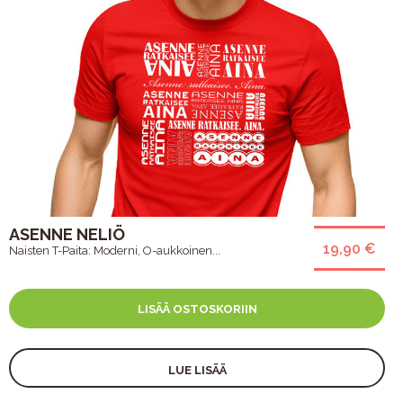
ASENNE NELIÖ
19,90 €
Naisten T-Paita: Moderni, O-aukkoinen...
LISÄÄ OSTOSKORIIN
LUE LISÄÄ