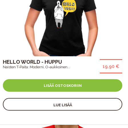
HELLO WORLD - HUPPU
19,90 €
Naisten T-Paita: Moderni, O-aukkoinen...
LISÄÄ OSTOSKORIIN
LUE LISÄÄ