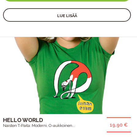
LUE LISÄÄ
HELLO WORLD
19,90 €
Naisten T-Paita: Moderni, O-aukkoinen...