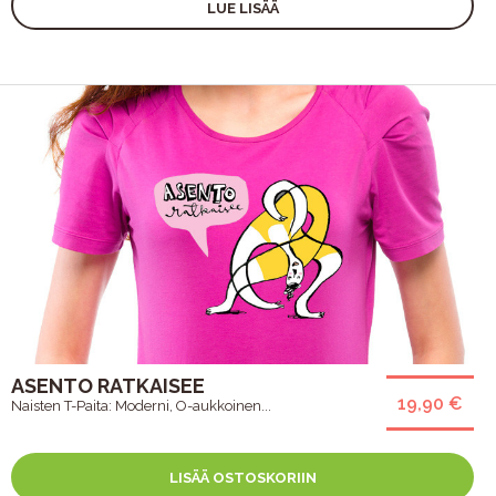
LUE LISÄÄ
ASENTO RATKAISEE
19,90 €
Naisten T-Paita: Moderni, O-aukkoinen...
LISÄÄ OSTOSKORIIN