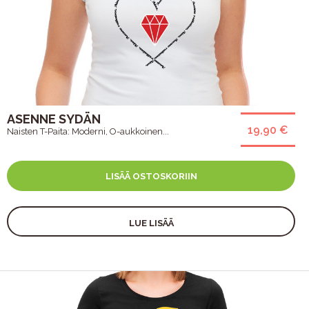
ASENNE SYDÄN
19,90 €
Naisten T-Paita: Moderni, O-aukkoinen...
LISÄÄ OSTOSKORIIN
LUE LISÄÄ