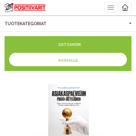
Toggle
navigation
TUOTEKATEGORIAT
OSTOSKORI
KASSALLE