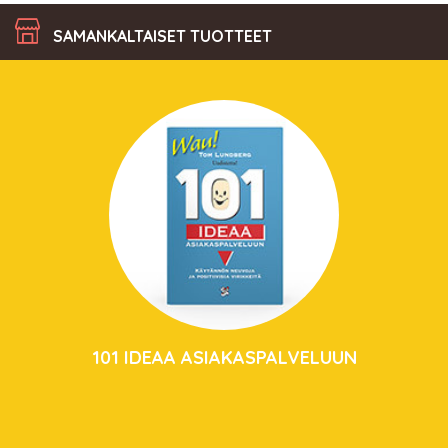
SAMANKALTAISET TUOTTEET
101 IDEAA ASIAKASPALVELUUN