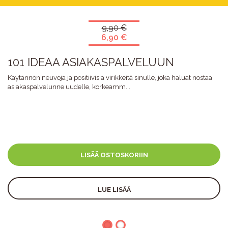
9,90 €
6,90 €
101 IDEAA ASIAKASPALVELUUN
Käytännön neuvoja ja positiivisia virikkeitä sinulle, joka haluat nostaa
asiakaspalvelunne uudelle, korkeamm...
LISÄÄ OSTOSKORIIN
LUE LISÄÄ