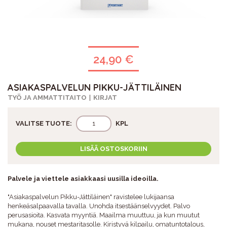
24,90 €
ASIAKASPALVELUN PIKKU-JÄTTILÄINEN
TYÖ JA AMMATTITAITO
KIRJAT
VALITSE TUOTE:
KPL
LISÄÄ OSTOSKORIIN
Palvele ja viettele asiakkaasi uusilla ideoilla.
"Asiakaspalvelun Pikku-Jättiläinen" ravistelee lukijaansa
henkeäsalpaavalla tavalla. Unohda itsestäänselvyydet. Palvo
perusasioita. Kasvata myyntiä. Maailma muuttuu, ja kun muutut
mukana, nouset mestaritasolle. Kiristyvä kilpailu, omatuntotalous,