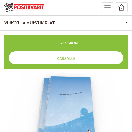
Toggle
navigation
VIHKOT JA MUISTIKIRJAT
OSTOSKORI
KASSALLE