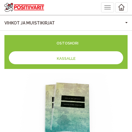
Toggle
navigation
VIHKOT JA MUISTIKIRJAT
OSTOSKORI
KASSALLE