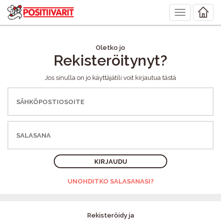
Toggle
navigation
Oletko jo
Rekisteröitynyt?
Jos sinulla on jo käyttäjätili voit kirjautua tästä
KIRJAUDU
UNOHDITKO SALASANASI?
Rekisteröidy ja