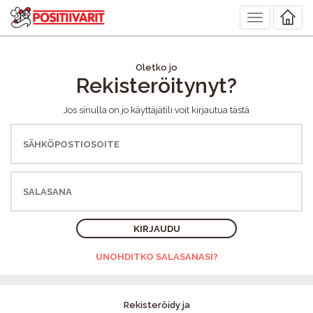
Toggle
navigation
Oletko jo
Rekisteröitynyt?
Jos sinulla on jo käyttäjätili voit kirjautua tästä
KIRJAUDU
UNOHDITKO SALASANASI?
Rekisteröidy ja