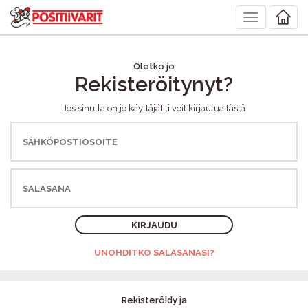
Toggle
navigation
Oletko jo
Rekisteröitynyt?
Jos sinulla on jo käyttäjätili voit kirjautua tästä
KIRJAUDU
UNOHDITKO SALASANASI?
Rekisteröidy ja