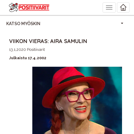
Toggle
navigation
KATSO MYÖSKIN
VIIKON VIERAS: AIRA SAMULIN
13,1,2020 Positiivarit
Julkaistu 17.4.2002