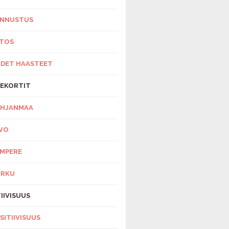
NNUSTUS
ITOS
DET HAASTEET
EKORTIT
HJANMAA
VO
MPERE
URKU
IIVISUUS
SITIIVISUUS