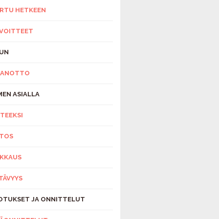
RTU HETKEEN
VOITTEET
UN
SANOTTO
MEN ASIALLA
TEEKSI
ITOS
KKAUS
TÄVYYS
OTUKSET JA ONNITTELUT