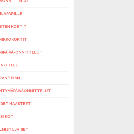
ÄONNITTELUT
HLAPARILLE
STEN KORTIT
MIKKOKORTIT
MIPÄIVÄ-ONNITTELUT
NITTELUT
RANE PIAN
NTYMÄPÄIVÄONNITTELUT
DET HAASTEET
SI KOTI
LMISTUJAISET