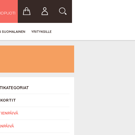
KOPUOTI
IN SUOMALAINEN
YRITYKSILLE
TIKATEGORIAT
IKORTIT
TIENPÄIVÄ
ÄNPÄIVÄ