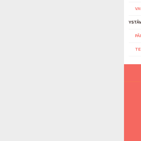
VA
YSTÄV
PÄ
TE