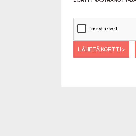
LÄHETÄ KORTTI >