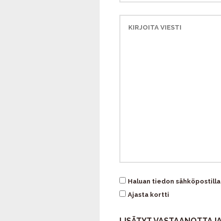
Haluan tiedon sähköpostilla
Ajasta kortti
LISÄTYT VASTAANOTTAJ