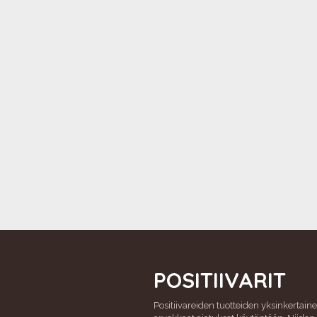
POSITIIVARIT
Positiivareiden tuotteiden yksinkertaine