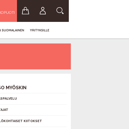
KOPUOTI
IN SUOMALAINEN
YRITYKSILLE
SO MYÖSKIN
ASPALVELU
AJAT
LÖKOHTAISET KIITOKSET