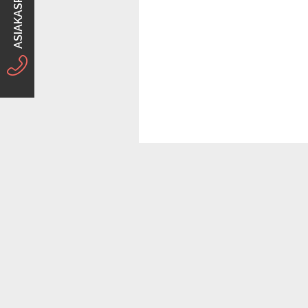
ASIAKASPALVELU