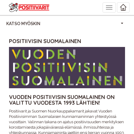
Toggle
navigation
KATSO MYÖSKIN
POSITIIVISIN SUOMALAINEN
VUODEN POSITIIVISIN SUOMALAINEN ON
VALITTU VUODESTA 1993 LÄHTIEN!
Positiivarit ja Suomen Nuorkauppakamarit jakavat Vuoden
Positiivisimman Suomalaisen kunniamaininnan yhteistyössä
vuosittain. Valinnan takana on ajatus positiivisuuden merkityksen
korostamisesta jokapäiväisessä elämässä, ihmissuhteissa ja
yhteiskunnassa. Kunniamaininta jaettiin ensi kerran vuonna 1993,