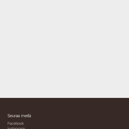
Seuraa meitä
Facebook
Instagram