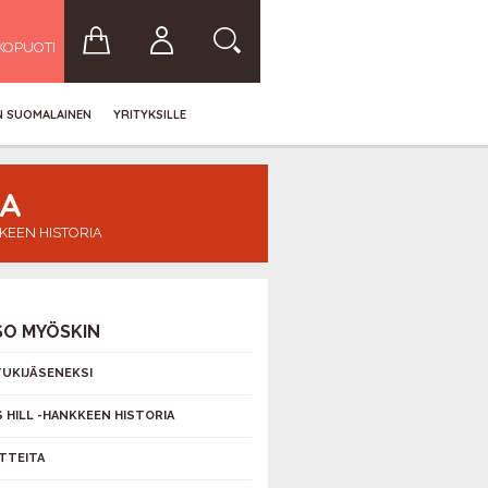
KOPUOTI
IN SUOMALAINEN
YRITYKSILLE
IA
KEEN HISTORIA
SO MYÖSKIN
 TUKIJÄSENEKSI
 HILL -HANKKEEN HISTORIA
TTEITA