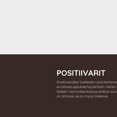
POSITIIVARIT
Positiivareiden tuotteiden yksinkertaine
arvokkaat ajatukset käytäntöön. Niiden 
itseään, kannustaa toisia ja erottua su
on silmissä, se on myös mielessä.