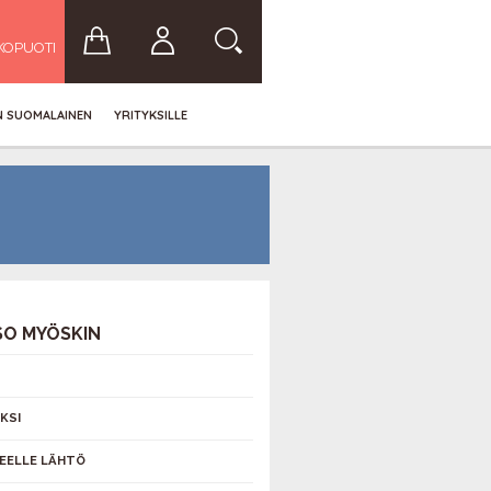
KOPUOTI
IN SUOMALAINEN
YRITYKSILLE
SO MYÖSKIN
KSI
EELLE LÄHTÖ