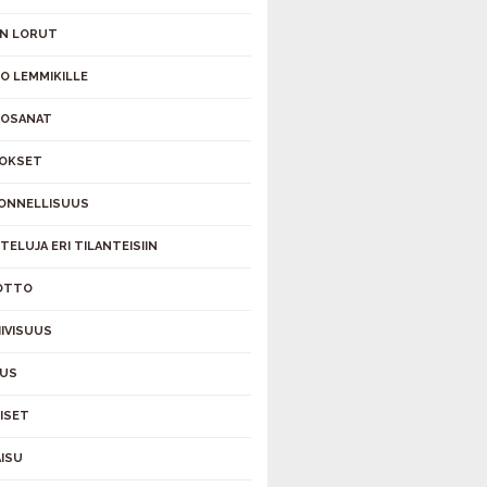
N LORUT
O LEMMIKILLE
TOSANAT
OKSET
 ONNELLISUUS
TELUJA ERI TILANTEISIIN
OTTO
IIVISUUS
AUS
ÄISET
ISU