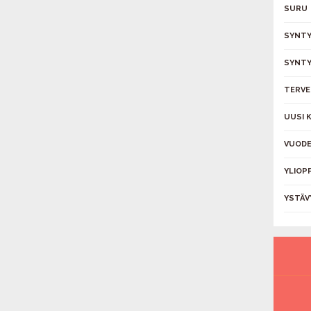
SURU
SYNTY
SYNTY
TERVE
UUSI 
VUODE
YLIOP
YSTÄV