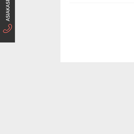
ASIAKASPALVELU