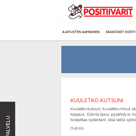
AJATUSTEN AAMIAINEN
SÄHKÖISET KORTI
KUULETKO KUTSUNI
Kuuletko kutsuni, kuuletko minut, el
kaipaus.. Elämä lipuu, pysähdy ei. Kat
koskettaa sydäntäni, sillä siellä sykk
Outi Ko