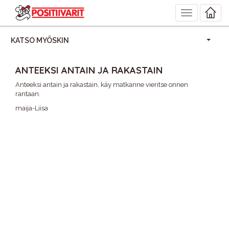
Toggle
navigation
KATSO MYÖSKIN
ANTEEKSI ANTAIN JA RAKASTAIN
Anteeksi antain ja rakastain, käy matkanne vieritse onnen
rantaan.
maija-Liisa