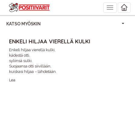
Toggle
navigation
KATSO MYÖSKIN
ENKELI HILJAA VIERELLÄ KULKI
Enkeli hiljaa vierellä kulki,
kädestä otti,
syliinsä sulki.
Suojaansa otti siivillään,
kuiskasi hiljaa – lähdetään.
Lea