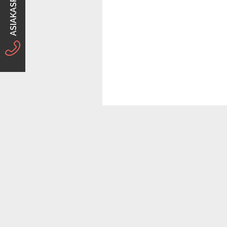
ASIAKASPALVELU