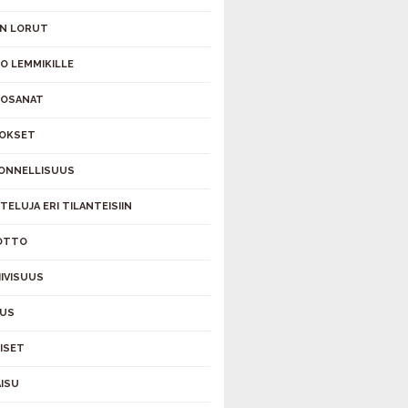
N LORUT
O LEMMIKILLE
TOSANAT
OKSET
 ONNELLISUUS
TELUJA ERI TILANTEISIIN
OTTO
IIVISUUS
AUS
ÄISET
ISU