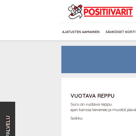
AJATUSTEN AAMIAINEN
SÄHKÖISET KORTI
VUOTAVA REPPU
Suru on vuotava reppu,
ajan kanssa kevenee ja muistot jäävä
Soikku