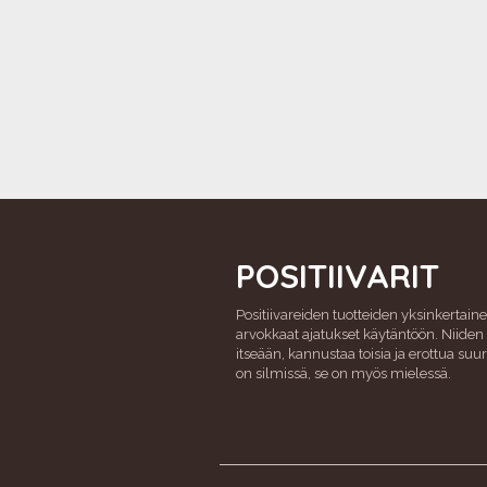
POSITIIVARIT
Positiivareiden tuotteiden yksinkertaine
arvokkaat ajatukset käytäntöön. Niiden 
itseään, kannustaa toisia ja erottua su
on silmissä, se on myös mielessä.