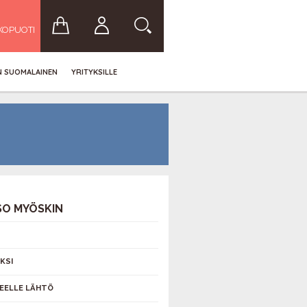
KOPUOTI
IN SUOMALAINEN
YRITYKSILLE
SO MYÖSKIN
KSI
EELLE LÄHTÖ