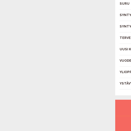
SURU
SYNTY
SYNTY
TERVE
UUSI 
VUODE
YLIOP
YSTÄV