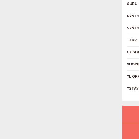
SURU
SYNTY
SYNTY
TERVE
UUSI 
VUODE
YLIOP
YSTÄV