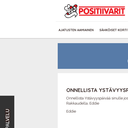
AJATUSTEN AAMIAINEN
SÄHKÖISET KORTI
ONNELLISTA YSTÄVYYS
Onnellista Ystävyyspäivää sinulle jos
Rakkaudella, Eddie
Eddie