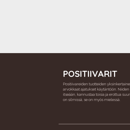
POSITIIVARIT
Positiivareiden tuotteiden yksinkertaine
arvokkaat ajatukset käytäntöön. Niiden 
itseään, kannustaa toisia ja erottua su
on silmissä, se on myös mielessä.