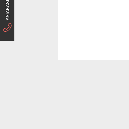
ASIAKASPALVELU