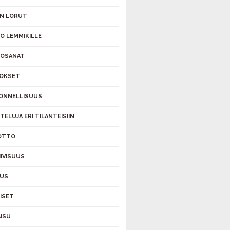
N LORUT
O LEMMIKILLE
TOSANAT
OKSET
 ONNELLISUUS
TELUJA ERI TILANTEISIIN
OTTO
IIVISUUS
AUS
ÄISET
ISU