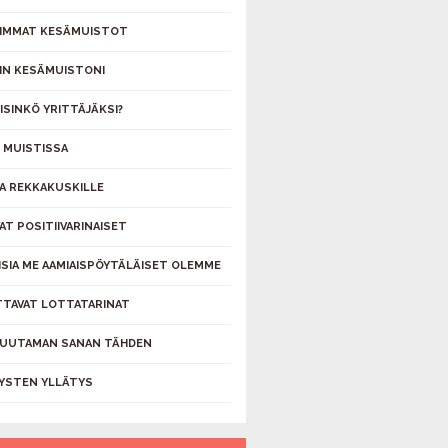
IMMAT KESÄMUISTOT
IN KESÄMUISTONI
ISINKÖ YRITTÄJÄKSI?
 MUISTISSA
A REKKAKUSKILLE
AT POSITIIVARINAISET
ISIA ME AAMIAISPÖYTÄLÄISET OLEMME
TTAVAT LOTTATARINAT
MUUTAMAN SANAN TÄHDEN
YSTEN YLLÄTYS