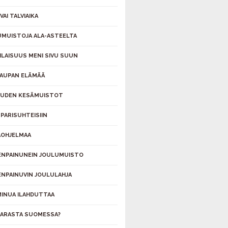
VAI TALVIAIKA
MUISTOJA ALA-ASTEELTA
ILAISUUS MENI SIVU SUUN
AUPAN ELÄMÄÄ
UDEN KESÄMUISTOT
 PARISUHTEISIIN
OHJELMAA
ENPAINUNEIN JOULUMUISTO
ENPAINUVIN JOULULAHJA
MINUA ILAHDUTTAA
PARASTA SUOMESSA?