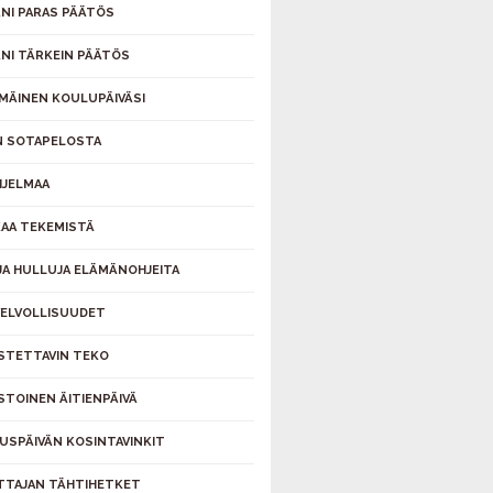
NI PARAS PÄÄTÖS
NI TÄRKEIN PÄÄTÖS
MÄINEN KOULUPÄIVÄSI
 SOTAPELOSTA
JELMAA
AA TEKEMISTÄ
 JA HULLUJA ELÄMÄNOHJEITA
VELVOLLISUUDET
ISTETTAVIN TEKO
ISTOINEN ÄITIENPÄIVÄ
USPÄIVÄN KOSINTAVINKIT
TTAJAN TÄHTIHETKET