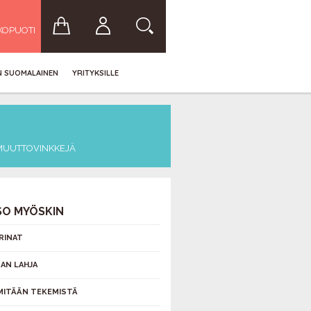
KOPUOTI
IN SUOMALAINEN
YRITYKSILLE
MUUTTOVINKKEJÄ
SO MYÖSKIN
ARINAT
NAN LAHJA
 MITÄÄN TEKEMISTÄ