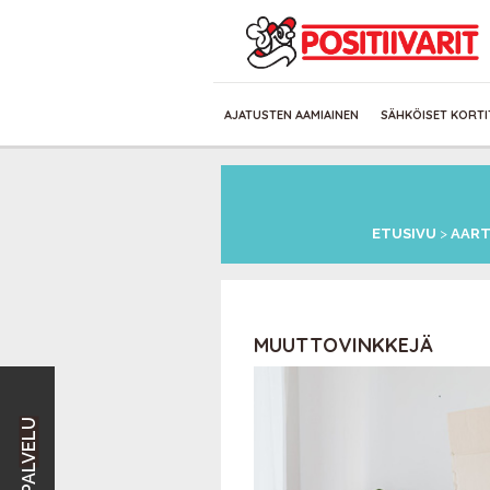
AJATUSTEN AAMIAINEN
SÄHKÖISET KORTI
ETUSIVU
>
AART
MUUTTOVINKKEJÄ