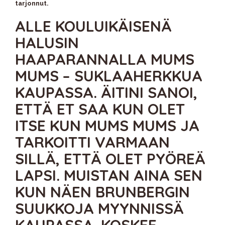
tarjonnut.
ALLE KOULUIKÄISENÄ
HALUSIN
HAAPARANNALLA MUMS
MUMS – SUKLAAHERKKUA
KAUPASSA. ÄITINI SANOI,
ETTÄ ET SAA KUN OLET
ITSE KUN MUMS MUMS JA
TARKOITTI VARMAAN
SILLÄ, ETTÄ OLET PYÖREÄ
LAPSI. MUISTAN AINA SEN
KUN NÄEN BRUNBERGIN
SUUKKOJA MYYNNISSÄ
KAUPASSA. KOSKEE